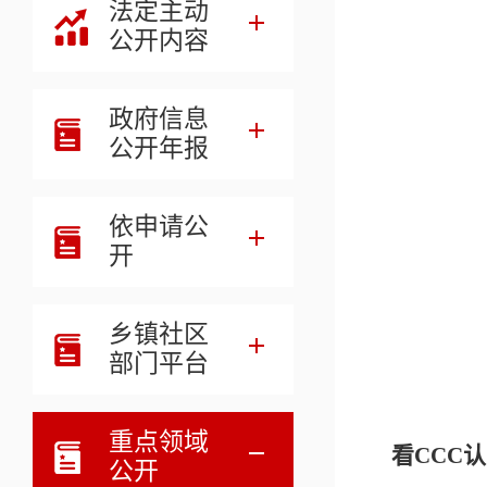
法定主动
公开内容
政府信息
公开年报
依申请公
开
乡镇社区
部门平台
重点领域
看
CCC
公开