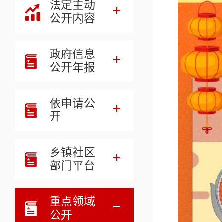
法定主动
公开内容
政府信息
公开年报
依申请公
开
乡镇社区
部门平台
重点领域
公开