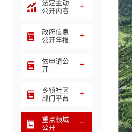
法定主动
公开内容
政府信息
公开年报
依申请公
开
乡镇社区
部门平台
重点领域
公开