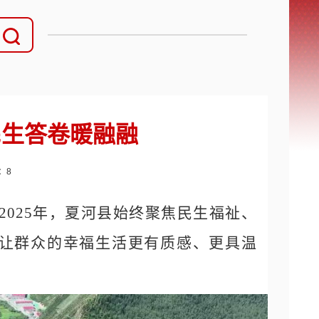
民生答卷暖融融
数：
8
2025年，夏河县始终聚焦民生福祉、
让群众的幸福生活更有质感、更具温