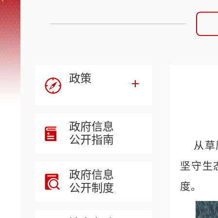
政策
政府信息
公开指南
从草
坚守生
政府信息
度。
公开制度