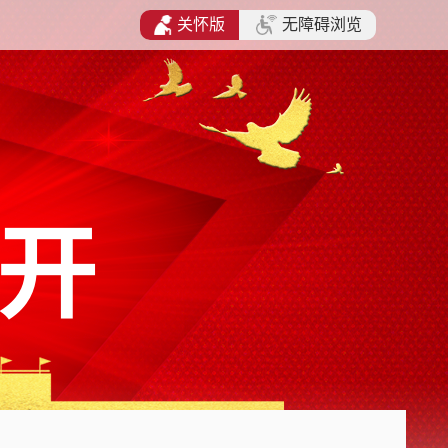
关怀版
无障碍浏览
开