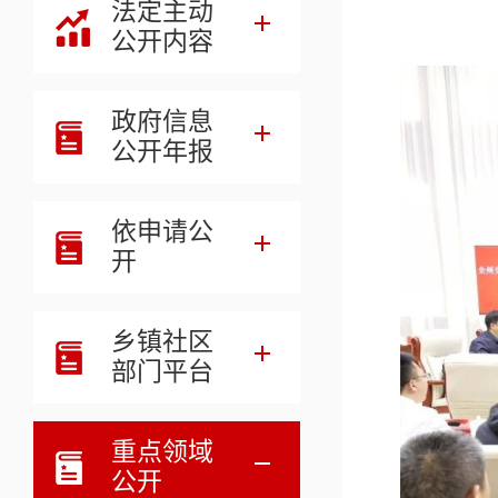
法定主动
公开内容
政府信息
公开年报
依申请公
开
乡镇社区
部门平台
重点领域
公开