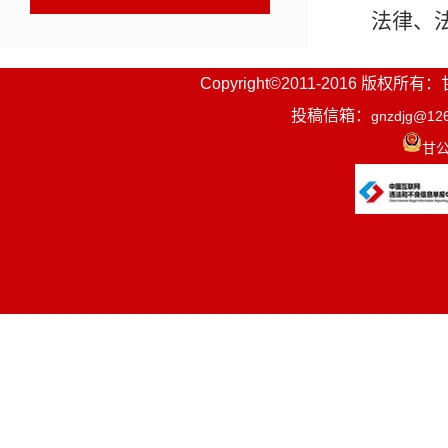
法律、
动已有规定
Copyright©2011-2016
第三条
投稿信箱：
gnzdjg@12
资源交易活
甘公
本办法
电子服务系
源交易综合
第四条
第五条
台整合共享
省、市