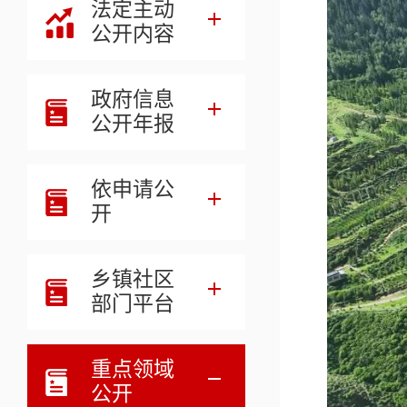
法定主动
公开内容
政府信息
公开年报
依申请公
开
乡镇社区
部门平台
重点领域
公开