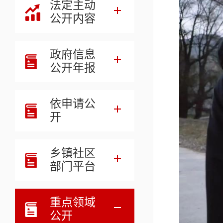
法定主动
公开内容
政府信息
公开年报
依申请公
开
乡镇社区
部门平台
重点领域
公开