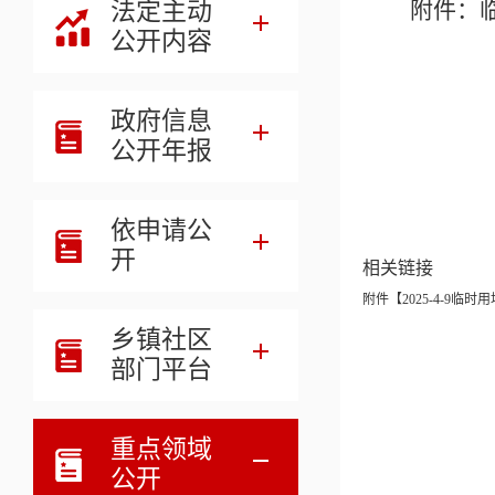
法定主动
附件：
公开内容
政府信息
公开年报
依申请公
开
相关链接
附件【
2025-4-9临时用
乡镇社区
部门平台
重点领域
公开