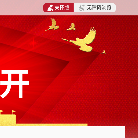
关怀版
无障碍浏览
开