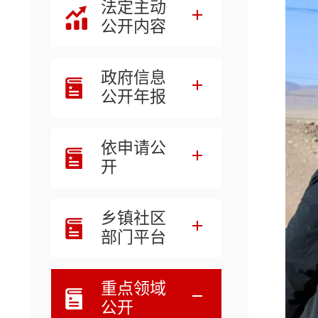
法定主动
公开内容
政府信息
公开年报
依申请公
开
乡镇社区
部门平台
重点领域
公开