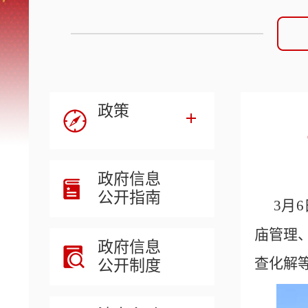
政策
政府信息
公开指南
3月
庙管理
政府信息
查化解
公开制度