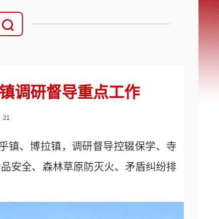
镇调研督导重点工作
：
21
乎镇、博拉镇，调研督导控辍保学、寺
食品安全、森林草原防灭火、矛盾纠纷排