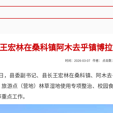
王宏林在桑科镇阿木去乎镇博拉
时间：2026-03-07 作者： 点击数
6日，县委副书记、县长王宏林在
桑科镇、阿木去
、旅游点（营地）林草湿地使用专项整治、校园
等重点工作。