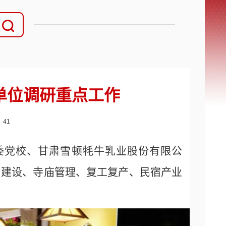
单位调研重点工作
：
41
委党校、甘肃雪顿牦牛乳业股份有限公
）建设、寺庙管理、复工复产、民宿产业