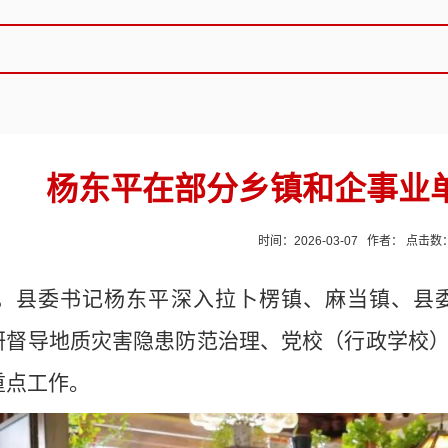
杨东平在部分乡镇和企事业
时间：2026-03-07 作者： 点击数
，县委书记杨东平深入拉卜楞镇、麻当镇、县
研督导地质灾害隐患防范治理、党校（
行政学校
重点工作。