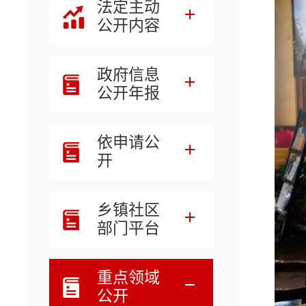
法定主动
公开内容
政府信息
公开年报
依申请公
开
乡镇社区
部门平台
重点领域
公开