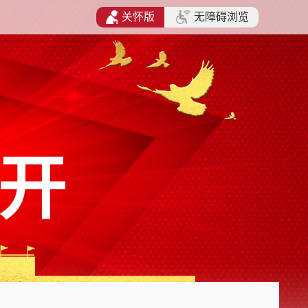
关怀版
无障碍浏览
开