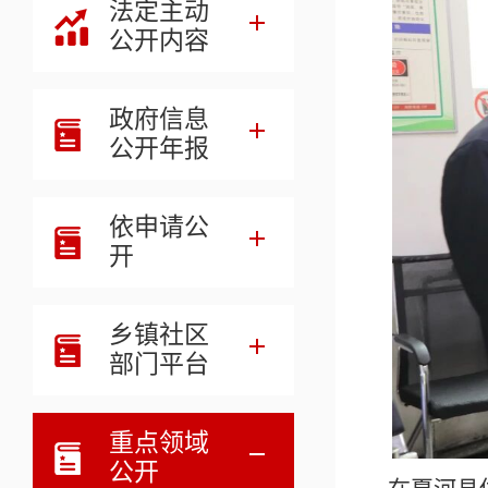
法定主动
公开内容
政府信息
公开年报
依申请公
开
乡镇社区
部门平台
重点领域
公开