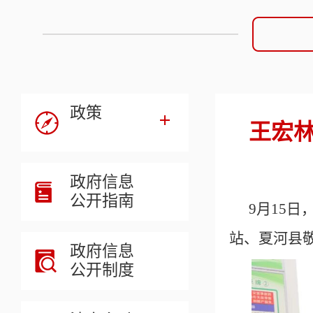
政策
王宏
政府信息
公开指南
9
月
15
站、夏河县
政府信息
公开制度