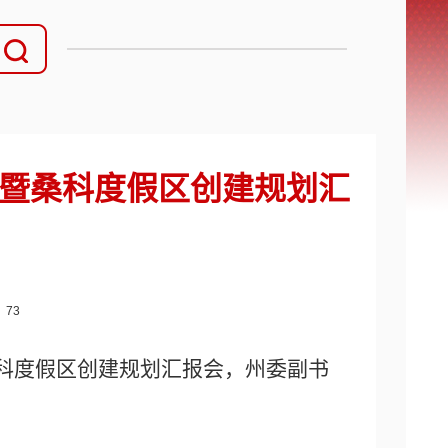
暨桑科度假区创建规划汇
：
73
桑科度假区创建规划汇报会，州委副书