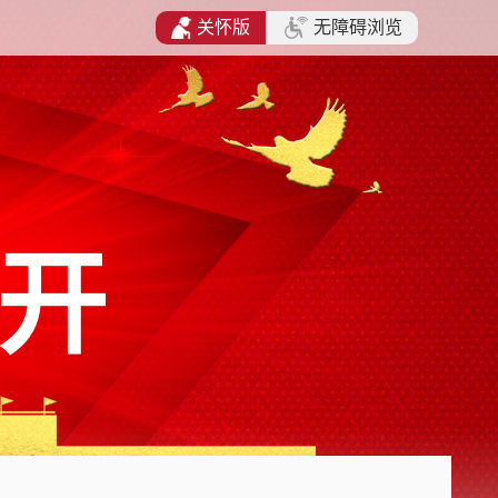
关怀版
无障碍浏览
开