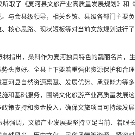
议听取了《夏河县文旅产业高质量发展规划》和
况。与会县级领导，相关乡镇、县级各部门主要负
位、核心思路、现状短板等对当前文旅规划进行了
振林指出，桑科作为夏河独具特色的靓丽名片，
展势头良好。全县上下要着重强化资源保护和合理
虑夏河县自然资源禀赋、发展优势、承载能力等多
设施和基础服务，围绕文化旅游产业高质量发展这
多政策支持和资金投入，确保文旅项目可持续发
振林强调，文旅产业发展要坚持立足当前、着眼