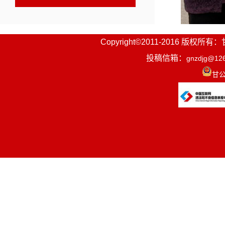
Copyright©2011-2016
投稿信箱：
gnzdjg@12
甘公
活动现场
策，解答各
把手现场指
纳的居民也
诉求与意见