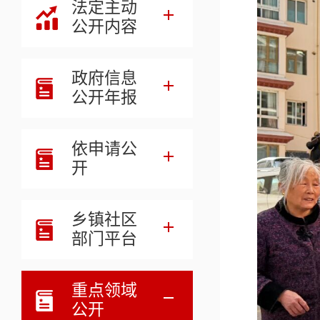
法定主动
公开内容
政府信息
公开年报
依申请公
开
乡镇社区
部门平台
重点领域
公开