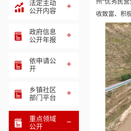
州“优秀民
法定主动
公开内容
收致富、积
政府信息
公开年报
依申请公
开
乡镇社区
部门平台
重点领域
公开