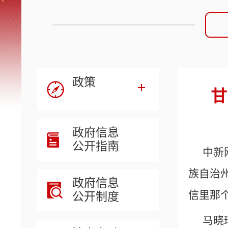
政策
甘
政府信息
公开指南
中新
族自治
政府信息
信里那
公开制度
马晓