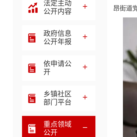
法定主动
昂街道
公开内容
政府信息
公开年报
依申请公
开
乡镇社区
部门平台
重点领域
公开