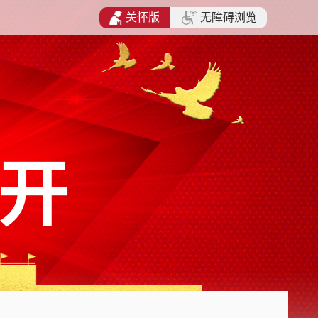
关怀版
无障碍浏览
开