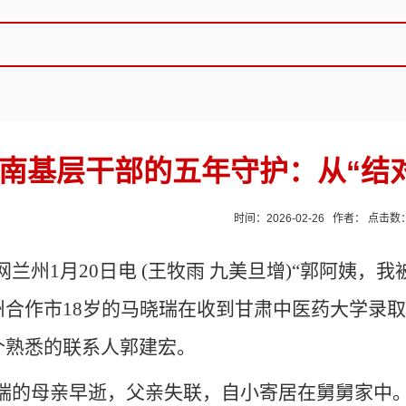
南基层干部的五年守护：从“结对
时间：2026-02-26 作者： 点击数
网兰州
1月20日电 (王牧雨 九美旦增)“郭阿姨，
州合作市18岁的马晓瑞在收到甘肃中医药大学录
个熟悉的联系人郭建宏。
瑞的母亲早逝，父亲失联，自小寄居在舅舅家中