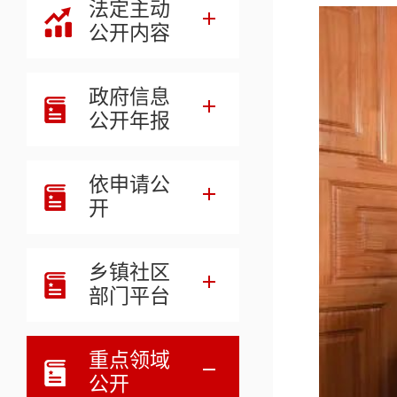
法定主动
公开内容
政府信息
公开年报
依申请公
开
乡镇社区
部门平台
重点领域
公开