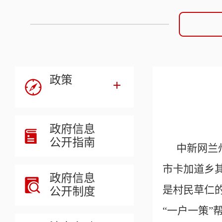
政策
政府信息
公开指南
中新网兰
市卡加道乡
政府信息
是村民草仁
公开制度
“一户一策”