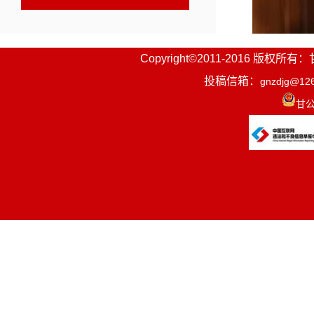
Copyright©2011-2016
投稿信箱：
gnzdjg@12
甘公
2025
仁(左)拉家
“就像自
买羊，到深
了这个特殊
问题，脸上
这是甘南