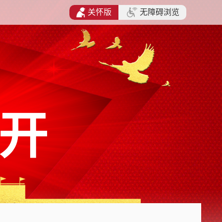
关怀版
无障碍浏览
开