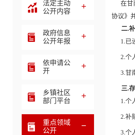
法定主动
在甘
公开内容
协议》
二.
政府信息
公开年报
1.
2.
依申请公
开
3.
三.
乡镇社区
部门平台
1.
2.
重点领域
公开
3.