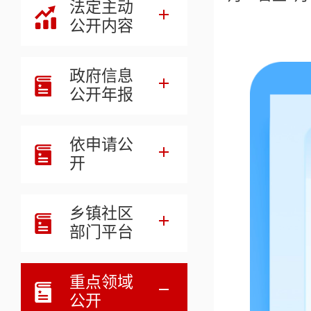
法定主动
公开内容
政府信息
公开年报
依申请公
开
乡镇社区
部门平台
重点领域
公开