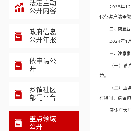
法定主动
2023年
公开内容
代征客户端等
二、恢复业
政府信息
公开年报
2024年
三、注意事
依申请公
（一）请
开
益。
（二）业
乡镇社区
部门平台
有疑问，请咨询
感谢广大
重点领域
公开