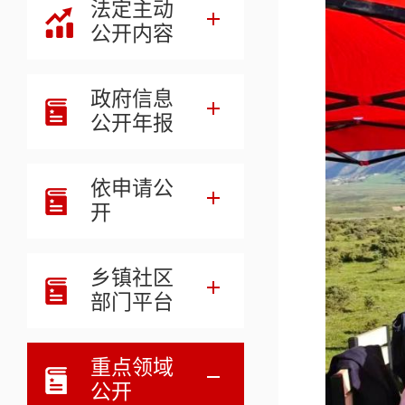
法定主动
公开内容
政府信息
公开年报
依申请公
开
乡镇社区
部门平台
重点领域
公开