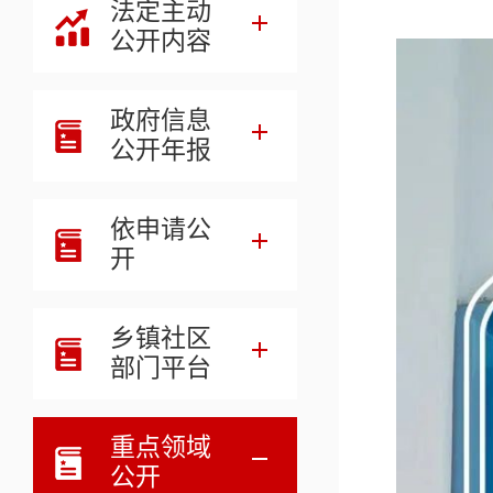
法定主动
公开内容
政府信息
公开年报
依申请公
开
乡镇社区
部门平台
重点领域
公开