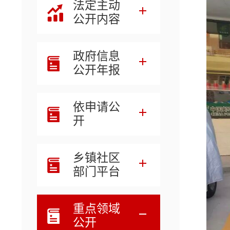
法定主动
公开内容
政府信息
公开年报
依申请公
开
乡镇社区
部门平台
重点领域
公开