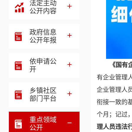
法定主动
公开内容
政府信息
公开年报
依申请公
《国有
开
有企业管理
企业管理人
乡镇社区
部门平台
衔接一致的
个月；记过，
重点领域
理人员违法
公开