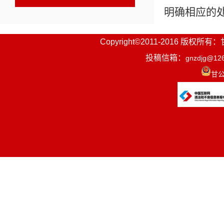
明确相应的
详细阅
Copyright©2011-2016
9月1
投稿信箱：
gnzdjg@12
甘公