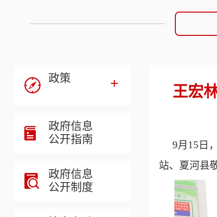
政策
王宏
政府信息
公开指南
9
月
15
站、夏河县
政府信息
公开制度