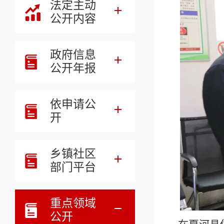
法定主动
公开内容
政府信息
公开年报
依申请公
开
乡镇社区
部门平台
重点领域
公开