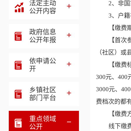
法定主动
2、非
公开内容
3、户
【缴费
政府信息
公开年报
【首次
（社区）或
依申请公
【缴费
开
300元、400
3000元、
乡镇社区
部门平台
费档次的都
【缴费
重点领域
线下缴
公开