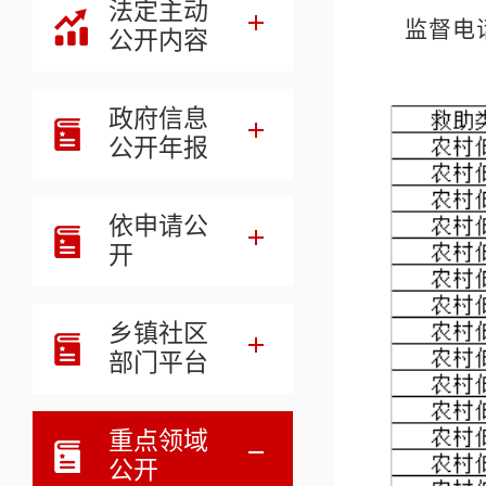
法定主动
监督电
公开内容
政府信息
公开年报
依申请公
开
乡镇社区
部门平台
重点领域
公开