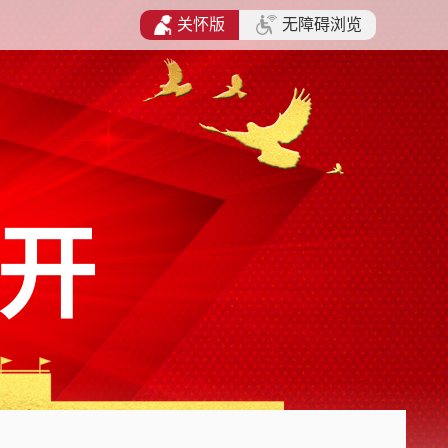
关怀版
无障碍浏览
开