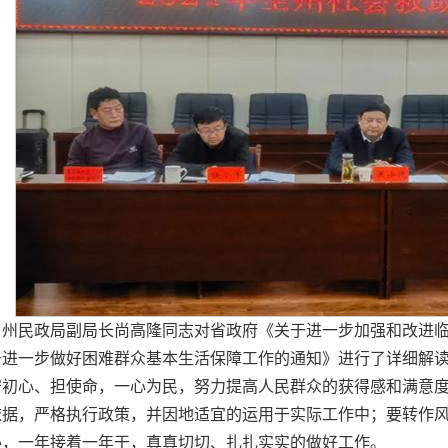
，州民政局副局长尚高隆同志对省政府《关于进一步加强和改进
于进一步做好困难群众基本生活保障工作的通知》进行了详细解
守初心、担使命，一心为民，努力提高人民群众的获得感和满意
依据，严格执行政策，并因地适宜的运用于实际工作中；要转作
办，一年接着一年干，真真切切、扎扎实实的做好工作。