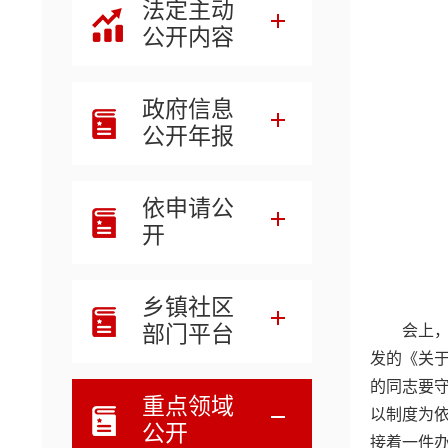
法定主动
公开内容
政府信息
公开年报
依申请公
开
乡镇社区
部门平台
会上
发的《关
的同志要
重点领域
以制度为
公开
接着一件