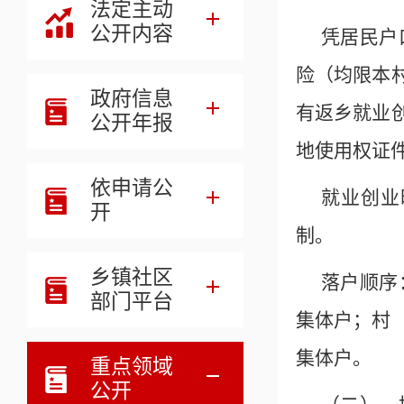
法定主动
公开内容
凭居民户
险（均限本
政府信息
有返乡就业
公开年报
地使用权证
依申请公
就业创业
开
制。
乡镇社区
落户顺序
部门平台
集体户；村
集体户。
重点领域
公开