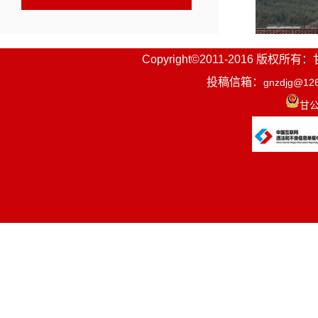
Copyright©2011-2016
投稿信箱：
gnzdjg@12
甘公
开幕式在
依次列队入
场。他们身