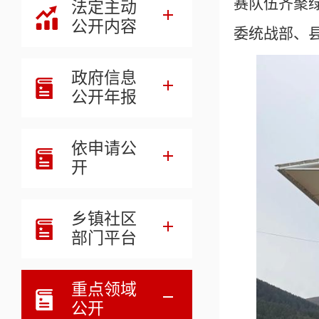
赛队伍齐聚
法定主动
公开内容
委统战部、
政府信息
公开年报
依申请公
开
乡镇社区
部门平台
重点领域
公开