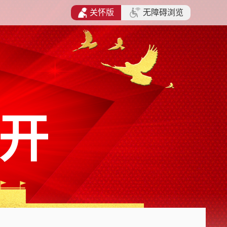
关怀版
无障碍浏览
开