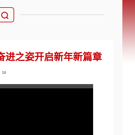
奋进之姿开启新年新篇章
：
18