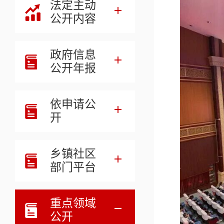
法定主动
公开内容
政府信息
公开年报
依申请公
开
乡镇社区
部门平台
重点领域
公开