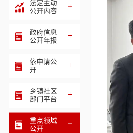
法定主动
公开内容
政府信息
公开年报
依申请公
开
乡镇社区
部门平台
重点领域
公开