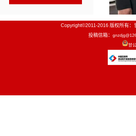
Copyright©2011-2016
投稿信箱：
gnzdjg@12
甘公
在县卫生
工作情况。
以严要求、
康系统要提
系，切实增