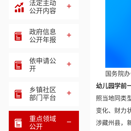
法定主动
公开内容
政府信息
公开年报
依申请公
开
国务院办
幼儿园学前
乡镇社区
部门平台
照当地同类
变化、
财力
重点领域
涉藏州县，
公开