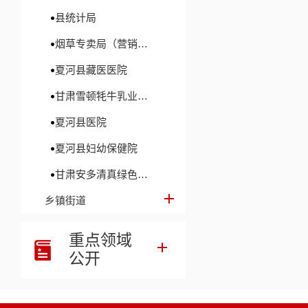
县统计局
行
烟草专卖局（营销部）
行
夏河县藏医医院
甘肃雪顿牦牛乳业股份有限公司
信
夏河县医院
行政
夏河县妇幼保健院
三、收
甘肃安多清真绿色食品有限公司
乡镇街道
（本列数据的
重点领域
公开