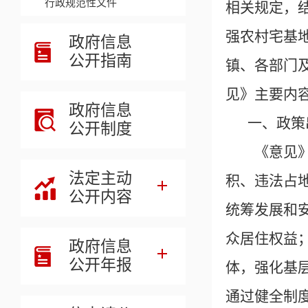
行政规范性文件
相关规定，
强农村宅基
政府信息
公开指南
镇、各部门
见》主要内
政府信息
一、政策
公开制度
《意见》
法定主动
积、违法占
公开内容
统筹发展和
众居住权益
政府信息
公开年报
体，强化基
通过健全制