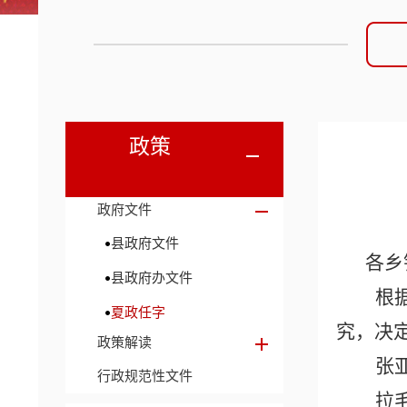
政策
政府文件
县政府文件
各乡
县政府办文件
根
夏政任字
究，决
政策解读
张
行政规范性文件
拉