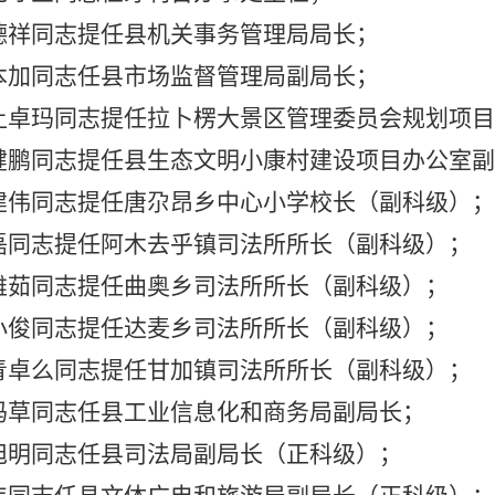
德祥同志提任县机关事务管理局局长；
本加同志任县市场监督管理局副局长；
让卓玛同志提任
拉卜楞大景区管理委员会规划项目
健鹏同志提任县生态文明小康村建设项目办公室副
建伟同志提任唐尕昂乡中心小学校长（副科级）；
磊同志提任阿木去乎镇司法所所长（副科级）；
雅茹同志提任
曲奥
乡司法所所长（副科级）；
小俊同志提任达麦乡司法所所长（副科级）；
青卓么同志提任甘加镇司法所所长（副科级）
；
玛草同志任县工业信息化和商务局副局长；
旭明同志任县司法局副局长（正科级）；