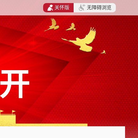
关怀版
无障碍浏览
开