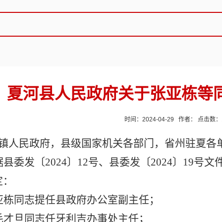
夏河县人民政府关于张亚栋等
时间：2024-04-29 作者： 点击数：
镇人民政府，县级国家机关各部门，省州驻夏各
据县委发〔
2024
〕
12
号、
县委发
〔
2024
〕
19
号文
定
：
亚栋同志提任县政府办公室副主任；
毛才旦同志任牙利吉办事处主任；