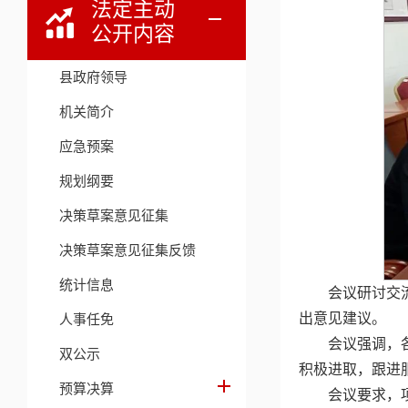
法定主动
公开内容
县政府领导
机关简介
应急预案
规划纲要
决策草案意见征集
决策草案意见征集反馈
统计信息
会议研讨交
出意见建议。
人事任免
会议强调，
双公示
积极进取，跟进
预算决算
会议要求，