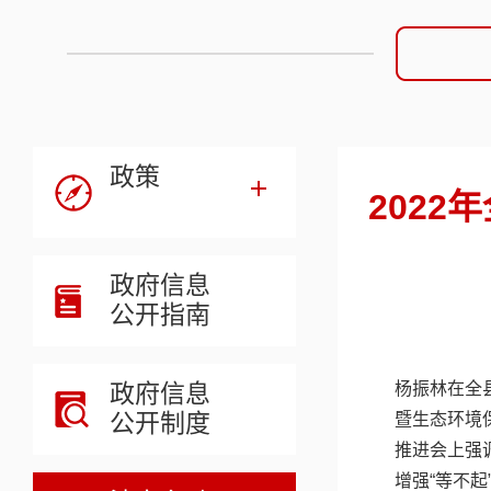
政策
202
政府信息
公开指南
政府信息
杨振林在全
公开制度
暨生态环境
推进会上强
增强“等不起