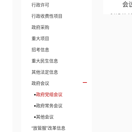
会
行政许可
利设施
行政收费性项目
政府采购
理卫生
重大项目
省级
“
招考信息
意，及
重大民生信息
其他法定信息
政府会议
相关链接
政府党组会议
政府常务会议
其他会议
“放管服”改革信息