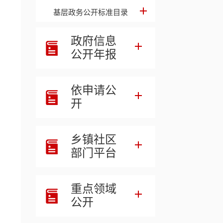
基层政务公开标准目录
政府信息
公开年报
依申请公
开
乡镇社区
部门平台
重点领域
公开