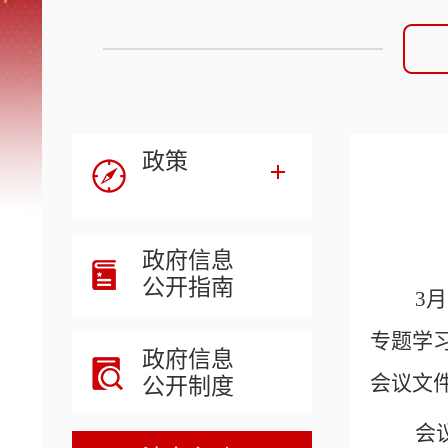
政策
政府信息
公开指南
3
专题学
政府信息
会议文
公开制度
会