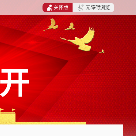
关怀版
无障碍浏览
开