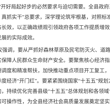
五”开好局起好步的必然要求与迫切需要。全县政府
、真抓实干”总要求，深学理论筑牢根基，对照标
态长效，以正确政绩观引领政府各项工作提质增效
发展的实际成效。
议强调，要从严抓好森林草原及民宅防灭火、道
实保障人民群众生命财产安全。要聚焦核心经济指
测调度和精准帮扶，加快推动重点项目开工复工，
季度经济
“开门红”。要紧紧围绕国家“十五五”规
向，持续优化完善县级“十五五”总体规划和各领
和可操作性，为全县经济社会高质量发展奠定坚实