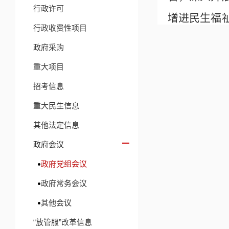
行政许可
增进民生福
行政收费性项目
路径，确保
政府采购
会议要求
重大项目
龄儿童接受
招考信息
重大民生信息
期各项准备
其他法定信息
持续优化完
政府会议
会议还安
政府党组会议
政府常务会议
其他会议
“放管服”改革信息