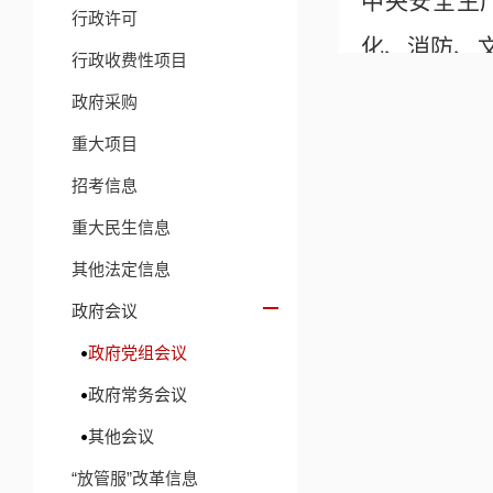
中央安全生
行政许可
化、消防、
行政收费性项目
除事故隐患
政府采购
守和领导带
重大项目
好救援力量
招考信息
重大民生信息
置。
其他法定信息
会议强调
政府会议
安等重点领
政府党组会议
着力实施一
政府常务会议
生活建筑垃
其他会议
标，强化经
“放管服”改革信息