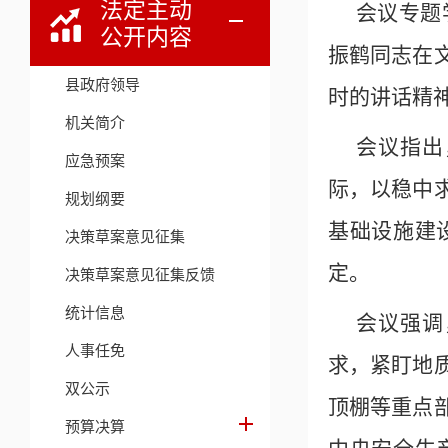
法定主动
会议专题
公开内容
振鹤同志在
县政府领导
时的讲话精
机关简介
会议指出
应急预案
际，以稳中
规划纲要
基础设施建
决策草案意见征集
定。
决策草案意见征集反馈
统计信息
会议强调
人事任免
求，紧盯地
双公示
顶棚等重点
预算决算