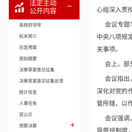
法定主动
心组深入贯
公开内容
会议专题
县政府领导
中央八项规
机关简介
应急预案
关事项。
规划纲要
会上，部
决策草案意见征集
会议指出
决策草案意见征集反馈
深化对党的
统计信息
管所辖，以作
人事任免
双公示
会议强调
预算决算
导带班制度