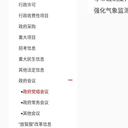
行政许可
强化气象监
行政收费性项目
查管控，细
政府采购
板，切实提
重大项目
会议强调
招考信息
重大民生信息
食堂、食材
其他法定信息
放心不下”
政府会议
要求务实举
政府党组会议
会议要求
政府常务会议
等违法行为
其他会议
“放管服”改革信息
会议还对