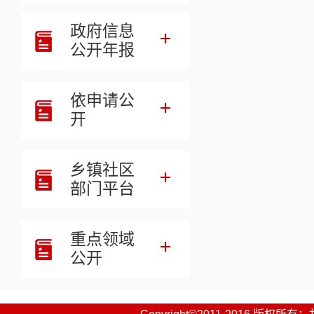
政府信息
相关链接
公开年报
附件【
宣传部2026年部
附件【
夏河县宣传部（项
附件【
夏河县宣传部（部
依申请公
开
乡镇社区
部门平台
重点领域
公开