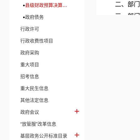
二、部门
县级财政预算决算及财政收支信息
三、部门
政府债务
四、财政
行政许可
五、财政
行政收费性项目
六、一般
政府采购
七、一般
重大项目
八、
一般
招考信息
九、一般
重大民生信息
十、政府
其他法定信息
十一、部
政府会议
十二、国
“放管服”改革信息
十三、部
基层政务公开标准目录