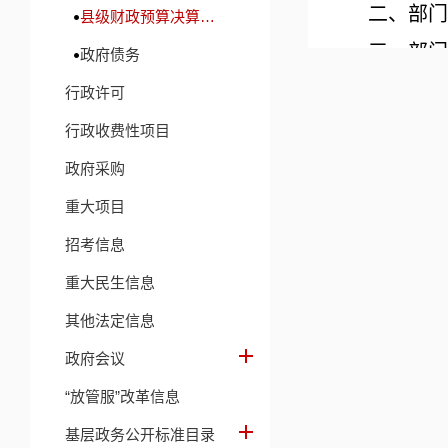
二、部门
县级财政预算决算及财政收支信息
三、部门
政府债务
四、财政
行政许可
五、财政
行政收费性项目
六、一般
政府采购
七、一般
重大项目
八、
一般
招考信息
九、一般
重大民生信息
十、政府
其他法定信息
十一、部
政府会议
十二、国
“放管服”改革信息
十三、部
基层政务公开标准目录