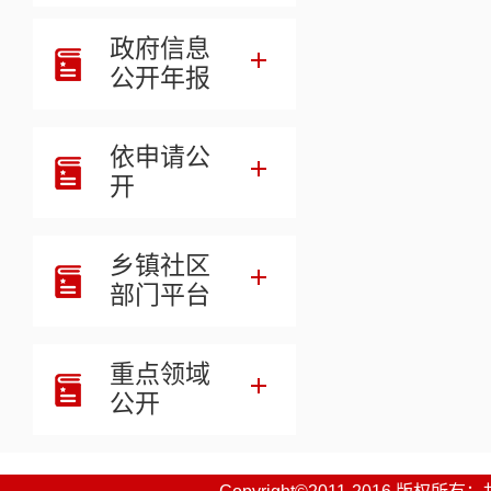
政府信息
相关链接
公开年报
附件【
夏河县总工会20
附件【
总工会（项目绩效
附件【
总工会（部门整体
依申请公
开
乡镇社区
部门平台
重点领域
公开