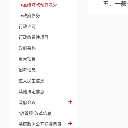
五、一般
县级财政预算决算及财政收支信息
政府债务
六、一般
行政许可
七、政府
行政收费性项目
八、国有
政府采购
九、财政
重大项目
招考信息
第三部分
重大民生信息
一、收入
其他法定信息
二、收入
政府会议
“放管服”改革信息
三、支出
基层政务公开标准目录