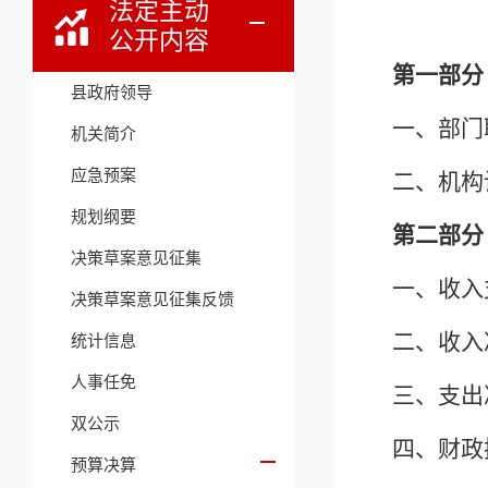
法定主动
公开内容
第一部分
县政府领导
一、部门
机关简介
应急预案
二、机构
规划纲要
第二部分
决策草案意见征集
一、收入
决策草案意见征集反馈
二、收入
统计信息
人事任免
三、支出
双公示
四、财政
预算决算