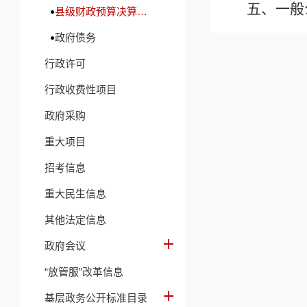
五、一般
县级财政预算决算及财政收支信息
政府债务
六、一般
行政许可
七、政府
行政收费性项目
八、国有
政府采购
九、财政
重大项目
招考信息
第三部分
重大民生信息
一、收入
其他法定信息
二、收入
政府会议
“放管服”改革信息
三、支出
基层政务公开标准目录