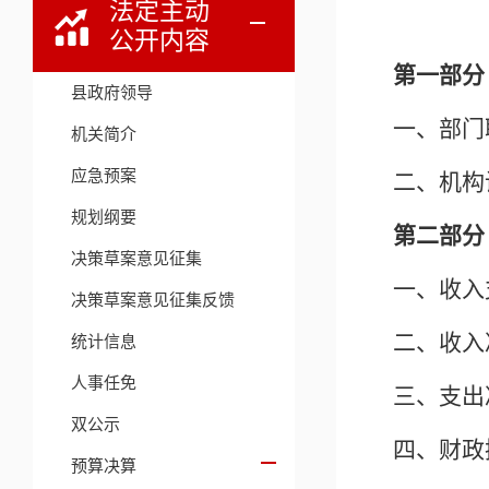
法定主动
公开内容
第一部分
县政府领导
一、部门
机关简介
应急预案
二、机构
规划纲要
第二部分
决策草案意见征集
一、收入
决策草案意见征集反馈
二、收入
统计信息
人事任免
三、支出
双公示
四、财政
预算决算