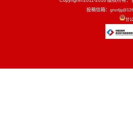
Copyright©2011-2016
投稿信箱：
gnzdjg@12
第四部分
甘公
第五部分
一、部门
1.贯彻
规划和研究
划、饮水安
有关制度并