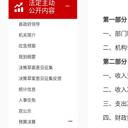
法定主动
公开内容
第一部分
县政府领导
一、部门
机关简介
应急预案
二、机构
规划纲要
第二部分
决策草案意见征集
一、收入
决策草案意见征集反馈
二、收入
统计信息
人事任免
三、支出
双公示
四、财政
预算决算