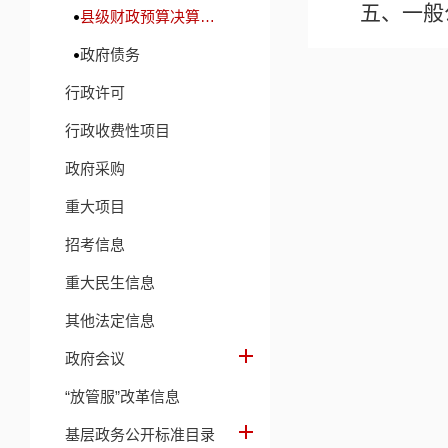
五、一般
县级财政预算决算及财政收支信息
政府债务
六、一般
行政许可
七、政府
行政收费性项目
八、国有
政府采购
九、财政
重大项目
招考信息
第三部分
重大民生信息
一、收入
其他法定信息
二、收入
政府会议
“放管服”改革信息
三、支出
基层政务公开标准目录