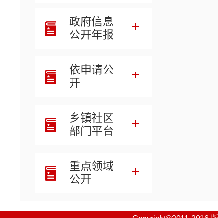
十三
政府信息
第四
公开年报
第五
依申请公
开
乡镇社区
部门平台
重点领域
公开
一、