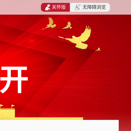
关怀版
无障碍浏览
开