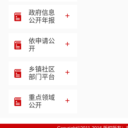
十三、其他
政府信息
第四部分预
公开年报
第五部分名
依申请公
开
乡镇社区
部门平台
重点领域
公开
一、
部门职