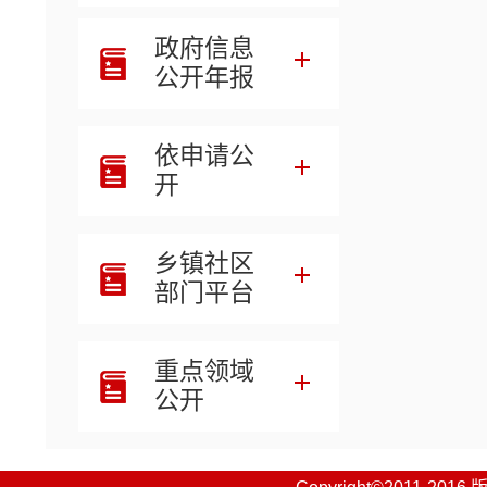
十三
政府信息
第四
公开年报
第五
依申请公
开
乡镇社区
部门平台
重点领域
公开
一、