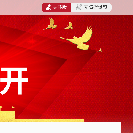
关怀版
无障碍浏览
开